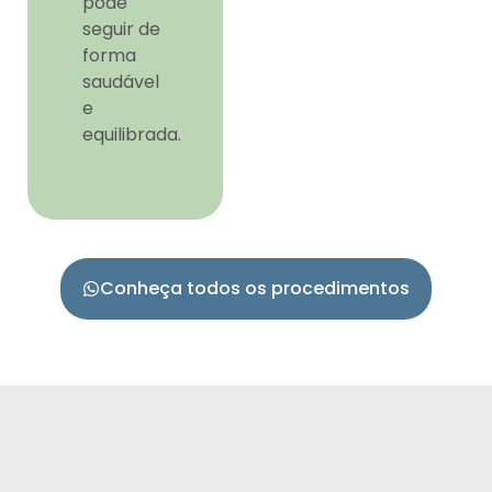
pode
seguir de
forma
saudável
e
equilibrada.
Conheça todos os procedimentos