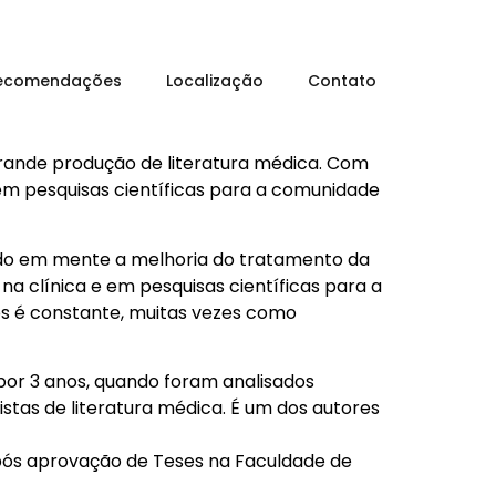
ecomendações
Localização
Contato
grande produção de literatura médica. Com
em pesquisas científicas para a comunidade
endo em mente a melhoria do tratamento da
 clínica e em pesquisas científicas para a
os é constante, muitas vezes como
 por 3 anos, quando foram analisados
istas de literatura médica. É um dos autores
após aprovação de Teses na Faculdade de