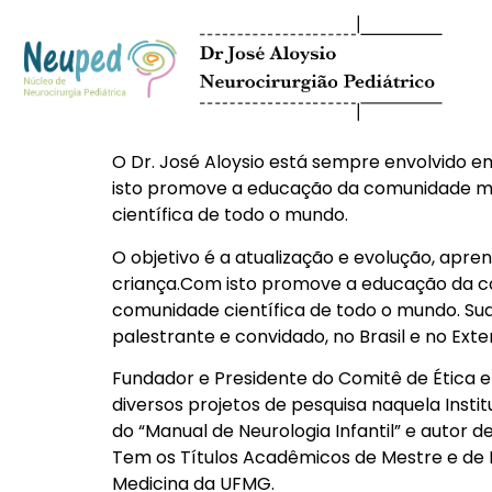
O Dr. José Aloysio está sempre envolvido e
isto promove a educação da comunidade méd
científica de todo o mundo.
O objetivo é a atualização e evolução, apr
criança.Com isto promove a educação da co
comunidade científica de todo o mundo. Su
palestrante e convidado, no Brasil e no Exter
Fundador e Presidente do Comitê de Ética em
diversos projetos de pesquisa naquela Insti
do “Manual de Neurologia Infantil” e autor de
Tem os Títulos Acadêmicos de Mestre e de 
Medicina da UFMG.