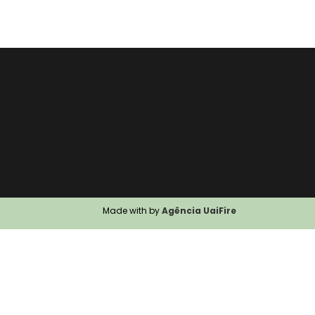
Made with by
Agência UaiFire